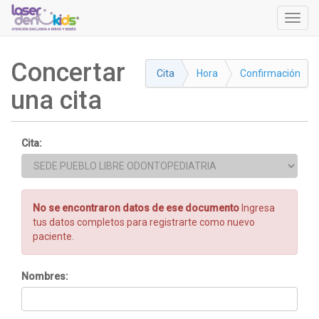
Menú
de
Naveg
Concertar
Cita
Hora
Confirmación
una cita
Cita:
No se encontraron datos de ese documento
Ingresa
tus datos completos para registrarte como nuevo
paciente.
Nombres: