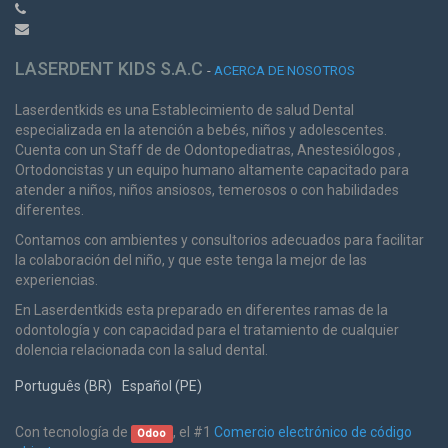
LASERDENT KIDS S.A.C
-
ACERCA DE NOSOTROS
Laserdentkids es una Establecimiento de salud Dental
especializada en la atención a bebés, niños y adolescentes.
Cuenta con un Staff de de Odontopediatras, Anestesiólogos ,
Ortodoncistas y un equipo humano altamente capacitado para
atender a niños, niños ansiosos, temerosos o con habilidades
diferentes.
Contamos con ambientes y consultorios adecuados para facilitar
la colaboración del niño, y que este tenga la mejor de las
experiencias.
En Laserdentkids esta preparado en diferentes ramas de la
odontología y con capacidad para el tratamiento de cualquier
dolencia relacionada con la salud dental.
Português (BR)
Español (PE)
Con tecnología de
, el #1
Comercio electrónico de código
Odoo